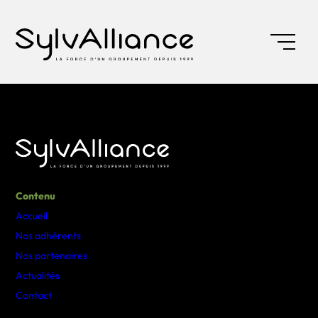
Contenu
Accueil
Nos adhérents
Nos partenaires
Actualités
Contact